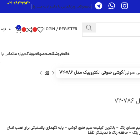
021-28426542
محصولات ویژه
تماس با ما
سوالات متداول
0
LOGIN / REGISTER
0
توما
خانه
فروشگاه
محصولات
وبلاگ
درباره ما
تماس با م
ی صوتی
گوشی صوتی الکتروپیک مدل V2-786
V2
V2 – دارای ولوم تنظیم صدای زنگ – بالاترین کیفیت سیم فنری گوشی – پایه نگهداری پلاستیکی برای نصب آسان