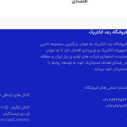
اقتصادی
فروشگاه رعد الکتریک
فروشگاه رعد الکتریک به عنوان بزرگترین مجموعه تامین
تجهیزات الکتریک و نورپردازی افتخار دارد تا به عنوان
نماینده انحصاری شرکت های تولیدی برتر ایران و منطقه
در راستای اهداف استراتژیک خود به توسعه روابط با
مشتریان خود بپردازد .
شماره تماس های فروشگاه :
کانال های ارتباطی ف
021-28426542
09120689024
کانال تلگرام :
@raad_electeric
آی دی اینستاگرام :
.
om/raad_electric