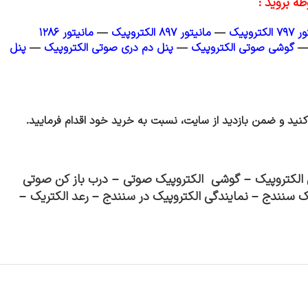
ه بروید :
لکتروپیک
—
مانیتور ۸۹۷ الکتروپیک
—
مانیتور ۱۲۸۶
گوشی صوتی الکتروپیک
—
پنل دم دری صوتی الکتروپیک
—
پنل
نید و ضمن بازدید از سایت، نسبت به خرید خود اقدام فرمایید.
لکتروپیک
–
گوشی الکتروپیک صوتی
–
درب باز کن صوتی
یک سنندج
–
نمایندگی الکتروپیک در سنندج
–
رعد الکتریک
–