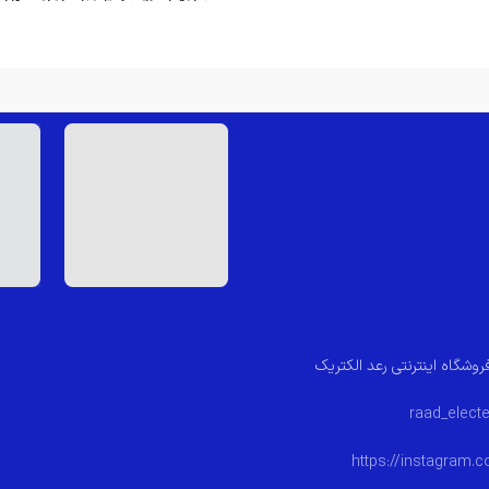
ساختمان های یک تا چهل واحدی – قابلی
کیفیت بالای صدا و تصویر
روشگاه اینترنتی رعد الکتریک
https://instagram.c