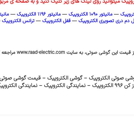
یک میتوانید روی لینک های زیر کلیک کنید و به صفحه ی مربوط
—
مانیتور ۱۰۹۰ الکتروپیک
—
مانیتور ۱۱۹۶ الکتروپیک
—
مانیتور ۷۹۷ ا
ل دم دری تصویری الکتروپیک
—
قفل الکتروپیک
—
ترانس الکتروپیک
—
از قیمت این
گوشی صوتی
، به سایت
www.raad-electric.com
مراجعه ک
شی صوتی الکتروپیک
–
گوشی الکتروپیک
–
قیمت گوشی صوتی ا
۹ الکتروپیک
–
نمایندگی الکتروپیک
–
نمایندگی الکتروپ