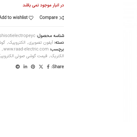
در انبار موجود نمی باشد
Add to wishlist
Compare
شناسه محصول:
hisotielectropeyc
دسته:
آیفون تصویری
,
الکتروپیک
,
گوش
برچسب:
www.raad-electric.com
,
الکتریک
,
قیمت گوشی صوتی الکتروپی
Share: