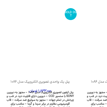
SOLD OU
T
دل ۱۰۸۶
پنل یک واحدی تصویری الکتروپیک مدل ۱۰۸۶
1,833,000
تومان
آیفون تصویری الکتروپیک مدل 1086 – مجهز به دوربین
پنل آیفون تصویری الکتروپیک مدل 1086 – مجهز به دوربین
دارای قابلیت دید در شب و
SONY با سنسور CCD – دوربین دارای قابلیت دید در شب و
 ضد سرقت – قاب
چرخش در تمام جهات – مجهز به سوئیچ ضد سرقت – قاب
 – مناسب برای
آلومینیومی مقاوم در برابر سرما و گرما – مناسب برای