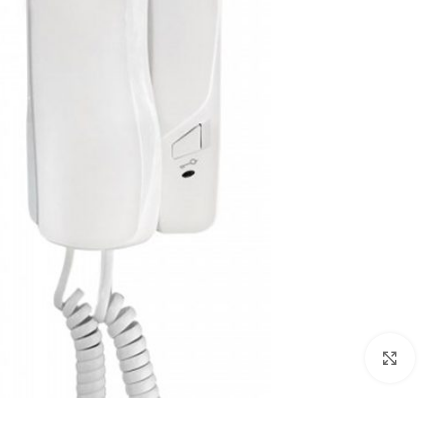
Click to enlarge