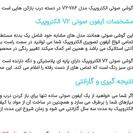
گوشی صوتی الکتروپیک مدل V2-786
در دسته درب بازکن هایی است که 
مشخصات
آیفون صوتی V2 الکتروپیک
این گوشی صوتی همانند مدل های مشابه خود شامل یک بدنه مستطیلی 
تمامی انواع آیفون تصویری الکتروپیک شما می توانید در سمت راست ب
آنتی استاتیک می باشد و همین امر کمک میکند تغییر رنگی در محصول
گوشی صوتی
V2 الکتروپیک
دارای پایه ای پلاستیکی و نگه دارنده است
دی سبز رنگ است که تماس های از دست رفته را اعلام می کند. این مح
نتیجه گیری و گارانتی
اگر شما می خواهید از یک
آیفون صوتی ساده
تنها برای باز کردن درب و
نیازهای شما را برطرف می سازد و همچنین در ساخت آن از مواد با کی
الکتروپیک
به مدت سه سال گارانتی می شود و زمان شروع این مدت از 