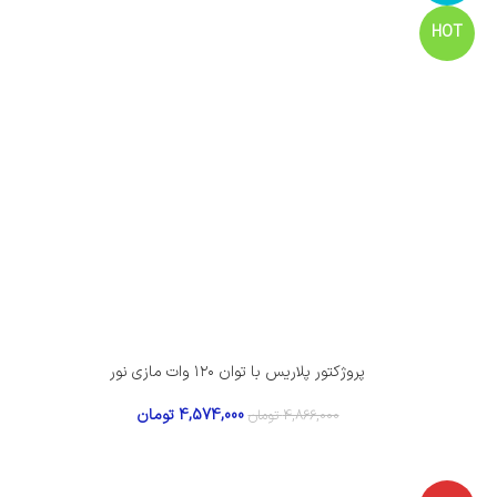
HOT
پروژکتور پلاریس با توان ۱۲۰ وات مازی نور
4,574,000
تومان
4,866,000
تومان