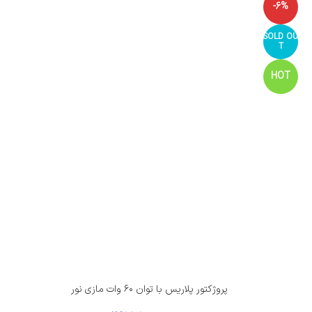
-6%
SOLD OU
T
HOT
پروژکتور پلاریس با توان ۶۰ وات مازی نور