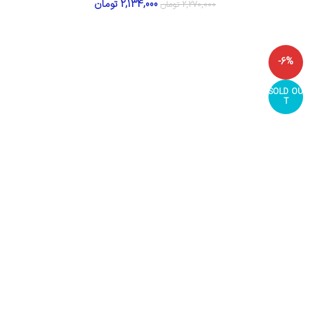
2,134,000
تومان
2,270,000
تومان
-6%
SOLD OU
T