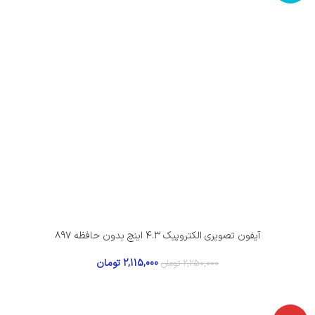
آیفون تصویری الکتروپیک ۴.۳ اینچ بدون حافظه ۸۹۷
2,115,000
تومان
2,250,000
تومان