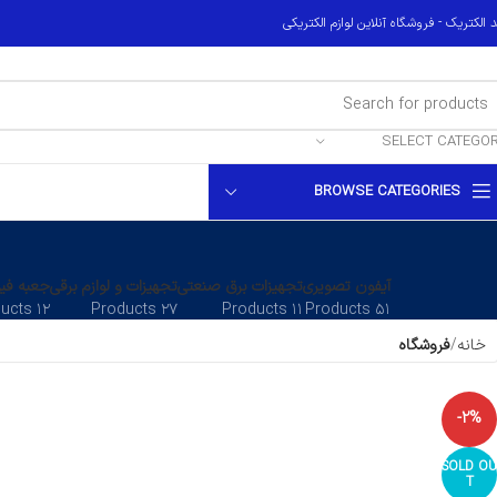
 الکتریک - فروشگاه آنلاین لوازم الکتریکی
SELECT CATEGO
BROWSE CATEGORIES
آیفون تصویری
تجهیزات برق صنعتی
تجهیزات و لوازم برقی
جعبه فیو
۱۲ Products
۲۷ Products
۱۱ Products
۵۱ Products
خانه
فروشگاه
-2%
SOLD OU
T