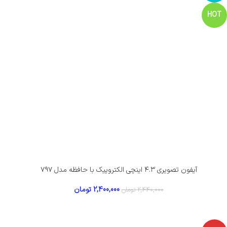
HOT
آیفون تصویری ۴.۳ اینچی الکتروپیک با حافظه مدل ۷۹۷
2,400,000
تومان
2,440,000
تومان