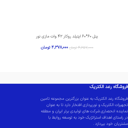
پنل ۶۰*۶۰ اپتیلد روکار ۴۲ وات مازی نور
4,378,000
تومان
4,657,000
تومان
فروشگاه رعد الکتریک
فروشگاه رعد الکتریک به عنوان بزرگترین مجموعه تامین
تجهیزات الکتریک و نورپردازی افتخار دارد تا به عنوان
نماینده انحصاری شرکت های تولیدی برتر ایران و منطقه
در راستای اهداف استراتژیک خود به توسعه روابط با
مشتریان خود بپردازد .