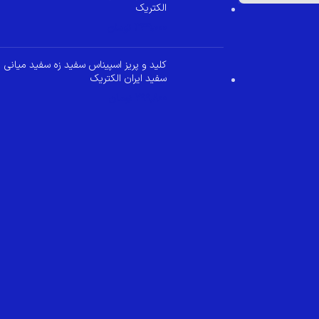
الکتریک
349,000
تومان
کلید و پریز اسپیناس سفید زه سفید میانی
سفید ایران الکتریک
299,800
تومان