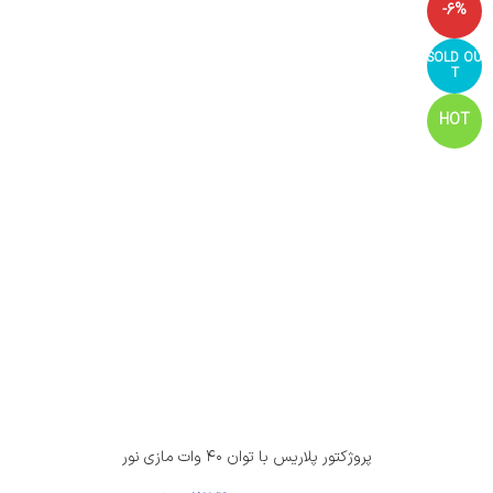
-6%
SOLD OU
T
HOT
پروژکتور پلاریس با توان ۴۰ وات مازی نور