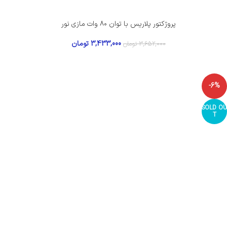
پروژکتور پلاریس با توان ۸۰ وات مازی نور
3,433,000
تومان
3,652,000
تومان
-6%
SOLD OU
T