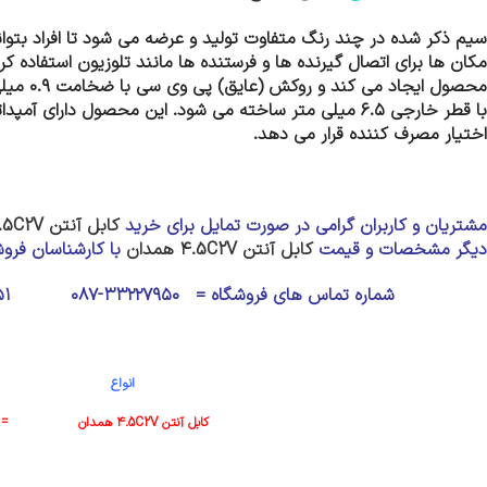
سیم ذکر شده در چند رنگ متفاوت تولید و عرضه می شود تا افراد بتوانند
مکان ها برای اتصال گیرنده ها و فرستنده ها مانند تلوزیون استفاده 
محصول ایجاد می کند و روکش (عایق) پی وی سی با ضخامت ۰.۹ میلی متر در
اختیار مصرف کننده قرار می دهد.
مشتریان و کاربران گرامی در صورت تمایل برای
خرید
کابل آنتن ۴.5C2V
دیگر مشخصات و
قیمت
کابل آنتن ۴.5C2V
همدان
با کارشناسان فرو
شماره تماس های فروشگاه = ۳۳۲۲۷۹۵۰-۰۸۷ ۳۳۲۲۷۹۵۱-۰۸۷ ۳۳۲۲۷۹۵۲-۰۸۷
انواع قیمت هر 
کابل آنتن ۴.5C2V
همدان = ۰۷.۰۰۰