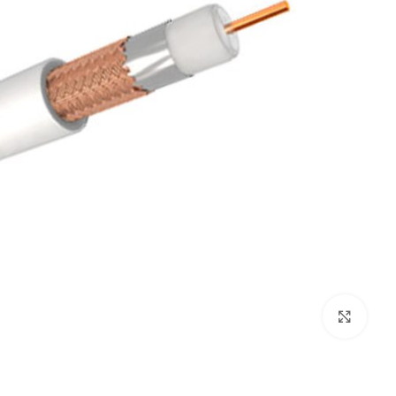
Click to enlarge