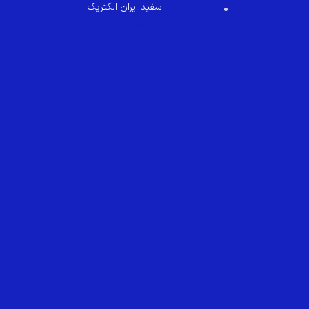
سفید ایران الکتریک
299,800
تومان