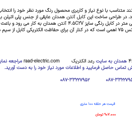
 متناسب با نوع نیاز و کاربری محصول رنگ مورد نظر خود را انتخاب و خ
کرد. در طراحی ساخت این
کابل آنتن همدان
کابل رنگی سایز
۴.5C2V آنتن
همدان
به کار می رود و باعث
با قطر خارجی ۶.۵ میلی متر ساخته می شود. این محصول دارای آمپداتس ۷۵ اهمی است که در کنار 
همدان
به سایت
رعد الکتریک
raad-electric.com
مراجعه نمایی
ش تماس حاصل فرمایید و اطلاعات مورد نیاز خود را به دست آورید.
حلقه ۱۰۰ متری
۹ تومان