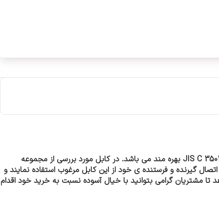
دارای انعطاف پذیری مناسب اما مقاوت بسیار بالایی است که در ساختاری مطلوب تولید و از استاندارد JIS C 3501 بهره مند می باشد. در کابل مورد بررسی از مجموعه
تصال گیرنده و فرستنده ی خود از این کابل مرغوب استفاده نمایند و
 تا مشتریان گرامی بتوانید با خیال آسوده نسبت به خرید خود اقدام