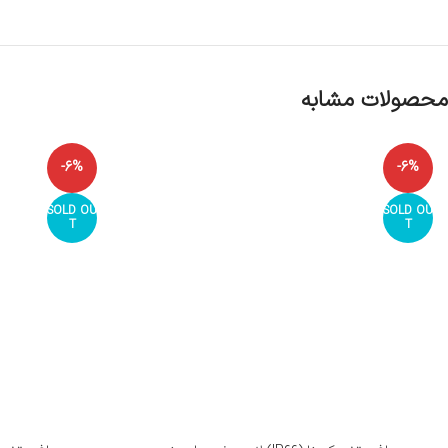
محصولات مشابه
-6%
-6%
SOLD OU
SOLD OU
T
T