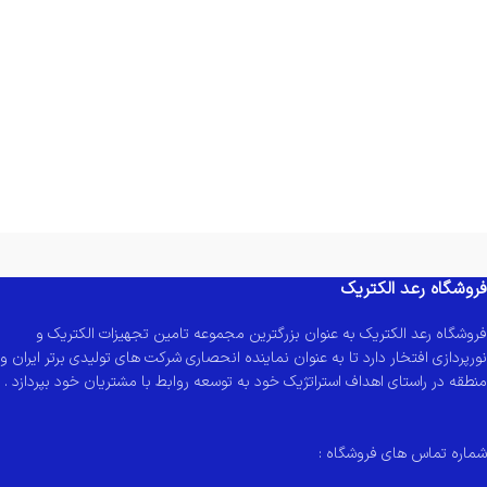
کاذب و نور مخفی
فروشگاه رعد الکتریک
فروشگاه رعد الکتریک به عنوان بزرگترین مجموعه تامین تجهیزات الکتریک و
نورپردازی افتخار دارد تا به عنوان نماینده انحصاری شرکت های تولیدی برتر ایران و
منطقه در راستای اهداف استراتژیک خود به توسعه روابط با مشتریان خود بپردازد .
شماره تماس های فروشگاه :