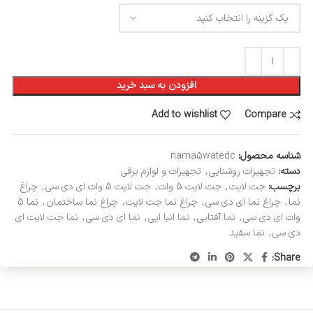
افزودن به سبد خرید
Add to wishlist
Compare
شناسه محصول:
nama5watedc
دسته:
تجهیزات روشنایی
,
تجهیزات و لوازم برقی
برچسب:
جت لایت
,
جت لایت 5 وات
,
جت لایت 5 وات ای دی سی
,
چراغ
نما
,
چراغ نما ای دی سی
,
چراغ نما جت لایت
,
چراغ نما ساختمان
,
نما 5
وات ای دی سی
,
نما آفتابی
,
نما انبا ایی
,
نما ای دی سی
,
نما جت لایت ای
دی سی
,
نما سفید
Share: