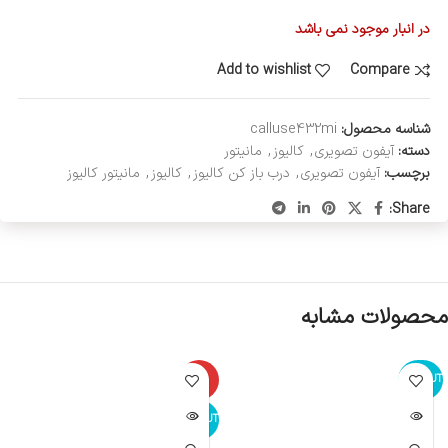
در انبار موجود نمی باشد
Add to wishlist
Compare
شناسه محصول:
calluse432mi
دسته:
آیفون تصویری
,
کالیوز
,
مانیتور
برچسب:
آیفون تصویری
,
درب باز کن کالیوز
,
کالیوز
,
مانیتور کالیوز
Share:
محصولات مشابه
-6%
SOLD OUT
SOLD OUT