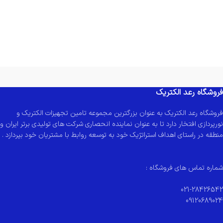
فروشگاه رعد الکتریک
فروشگاه رعد الکتریک به عنوان بزرگترین مجموعه تامین تجهیزات الکتریک و
نورپردازی افتخار دارد تا به عنوان نماینده انحصاری شرکت های تولیدی برتر ایران و
منطقه در راستای اهداف استراتژیک خود به توسعه روابط با مشتریان خود بپردازد .
شماره تماس های فروشگاه :
021-28426542
09120689024
.