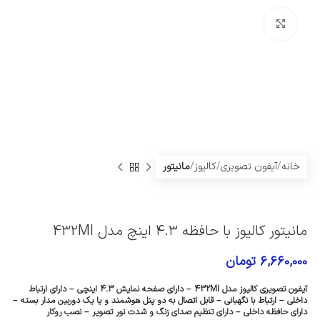
Click to enlarge
خانه
آیفون تصویری
کالیوز
مانیتور
مانیتور کالیوز با حافظه ۴.۳ اینچ مدل 432MI
6,660,000
تومان
آیفون تصویری کالیوز مدل 432MI – دارای صفحه نمایش 4.3 اینچی – دارای ارتباط
داخلی – ارتباط با نگهبانی – قابل اتصال به دو پنل هوشمند و یا یک دوربین مدار بسته –
دارای حافظه داخلی – دارای تنظیم صدای زنگ و شدت نور تصویر – نصب روکار