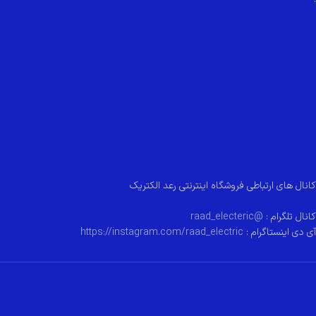
کانال های ارتباطی فروشگاه اینترنتی رعد الکتریک
کانال تلگرام :
@raad_electeric
آی دی اینستاگرام :
https://instagram.com/raad_electric