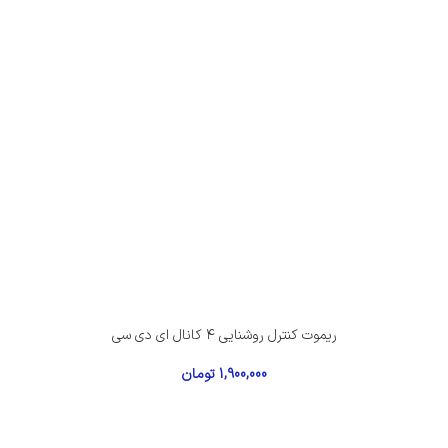
ریموت کنترل روشنایی ۴ کانال ای دی سی
1,900,000
تومان