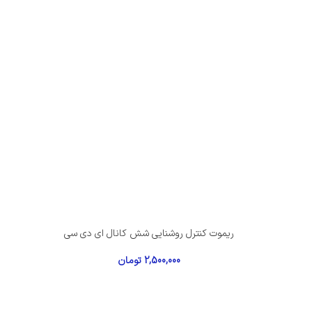
ریموت کنترل روشنایی شش کانال ای دی سی
2,500,000
تومان