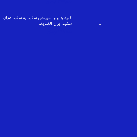
349,000
تومان
کلید و پریز اسپیناس سفید زه سفید میانی
سفید ایران الکتریک
299,800
تومان