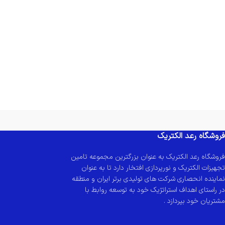
فروشگاه رعد الکتریک
فروشگاه رعد الکتریک به عنوان بزرگترین مجموعه تامین
تجهیزات الکتریک و نورپردازی افتخار دارد تا به عنوان
نماینده انحصاری شرکت های تولیدی برتر ایران و منطقه
در راستای اهداف استراتژیک خود به توسعه روابط با
مشتریان خود بپردازد .