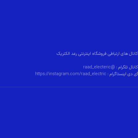
کانال های ارتباطی فروشگاه اینترنتی رعد الکتریک
کانال تلگرام :
@raad_electeric
آی دی اینستاگرام :
https://instagram.com/raad_electric