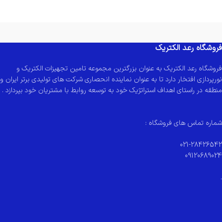
فروشگاه رعد الکتریک
فروشگاه رعد الکتریک به عنوان بزرگترین مجموعه تامین تجهیزات الکتریک و
نورپردازی افتخار دارد تا به عنوان نماینده انحصاری شرکت های تولیدی برتر ایران و
منطقه در راستای اهداف استراتژیک خود به توسعه روابط با مشتریان خود بپردازد .
شماره تماس های فروشگاه :
021-28426542
09120689024
.