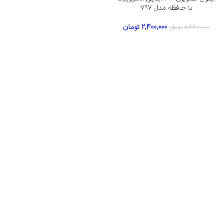
با حافظه مدل ۷۹۷
2,400,000
تومان
2,440,000
تومان