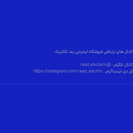
کانال های ارتباطی فروشگاه اینترنتی رعد الکتریک
کانال تلگرام :
@raad_electeric
آی دی اینستاگرام :
https://instagram.com/raad_electric