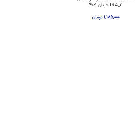
D25_11 جریان 40A
1,185,000
تومان