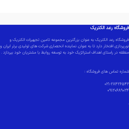
فروشگاه رعد الکتریک
فروشگاه رعد الکتریک به عنوان بزرگترین مجموعه تامین تجهیزات الکتریک و
نورپردازی افتخار دارد تا به عنوان نماینده انحصاری شرکت های تولیدی برتر ایران و
منطقه در راستای اهداف استراتژیک خود به توسعه روابط با مشتریان خود بپردازد .
شماره تماس های فروشگاه :
021-28426542
09120689024
.