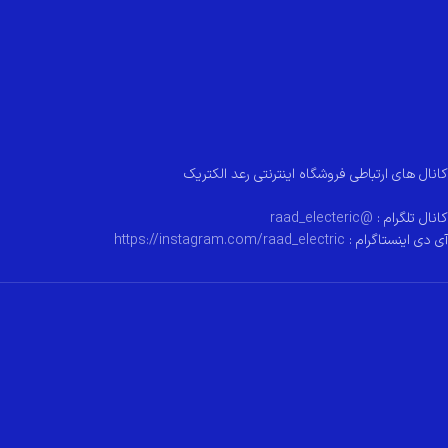
کانال های ارتباطی فروشگاه اینترنتی رعد الکتریک
کانال تلگرام :
@raad_electeric
آی دی اینستاگرام :
https://instagram.com/raad_electric