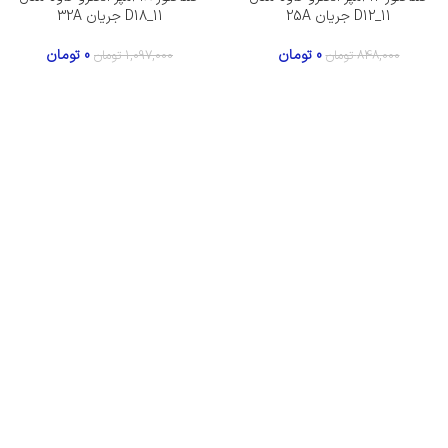
D12_11 جریان 25A
D18_11 جریان 32A
0
تومان
0
تومان
848,000
تومان
1,097,000
تومان