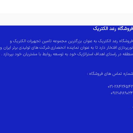
فروشگاه رعد الکتریک
فروشگاه رعد الکتریک به عنوان بزرگترین مجموعه تامین تجهیزات الکتریک و
نورپردازی افتخار دارد تا به عنوان نماینده انحصاری شرکت های تولیدی برتر ایران و
منطقه در راستای اهداف استراتژیک خود به توسعه روابط با مشتریان خود بپردازد .
شماره تماس های فروشگاه :
021-28426542
09120689024
.