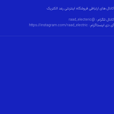
کانال های ارتباطی فروشگاه اینترنتی رعد الکتریک
کانال تلگرام :
@raad_electeric
آی دی اینستاگرام :
https://instagram.com/raad_electric