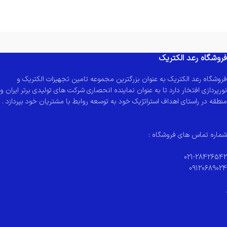
فروشگاه رعد الکتریک
فروشگاه رعد الکتریک به عنوان بزرگترین مجموعه تامین تجهیزات الکتریک و
نورپردازی افتخار دارد تا به عنوان نماینده انحصاری شرکت های تولیدی برتر ایران و
منطقه در راستای اهداف استراتژیک خود به توسعه روابط با مشتریان خود بپردازد .
شماره تماس های فروشگاه :
021-28426542
09120689024
.