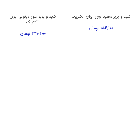
کلید و پریز سفید ارس ایران الکتریک
کلید و پریز فلورا زیتونی ایران
الکتریک
154,100
تومان
440,400
تومان