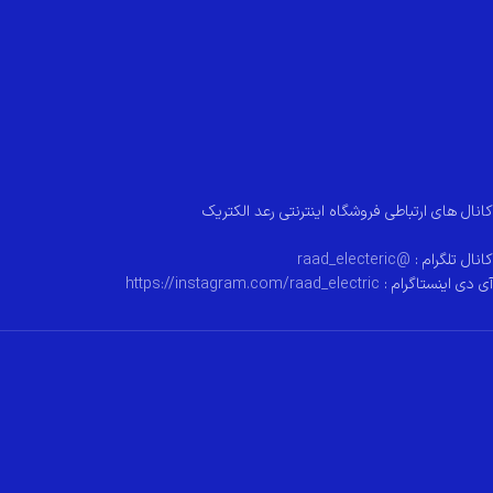
کانال های ارتباطی فروشگاه اینترنتی رعد الکتریک
کانال تلگرام :
@raad_electeric
آی دی اینستاگرام :
https://instagram.com/raad_electric