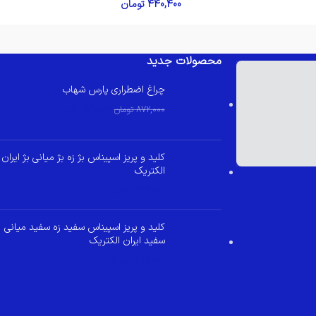
440,400
تومان
محصولات جدید
چراغ اضطراری پارس شهاب
830,000
تومان
872,000
تومان
کلید و پریز اسپیناس بژ زه بژ میانی بژ ایران
الکتریک
349,000
تومان
کلید و پریز اسپیناس سفید زه سفید میانی
سفید ایران الکتریک
299,800
تومان