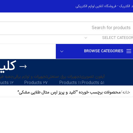
 الکتریک - فروشگاه آنلاین لوازم الکتریکی
SELECT CATEGO
BROWSE CATEGORIES
کلی
آیفون تصویری
تجهیزات برق صنعتی
تجهیزات و لوازم برقی
جعبه فیو
۱۲ Products
۲۷ Products
۱۱ Products
۵۱ Products
خانه
محصولات برچسب خورده “کلید و پریز ارس متال طلایی مشکی”