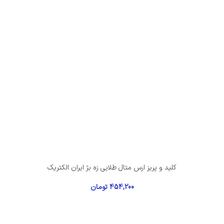
کلید و پریز ارس متال طلایی زه بژ ایران الکتریک
454,200
تومان