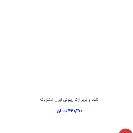
کلید و پریز آرکا زیتونی ایران الکتریک
440,300
تومان