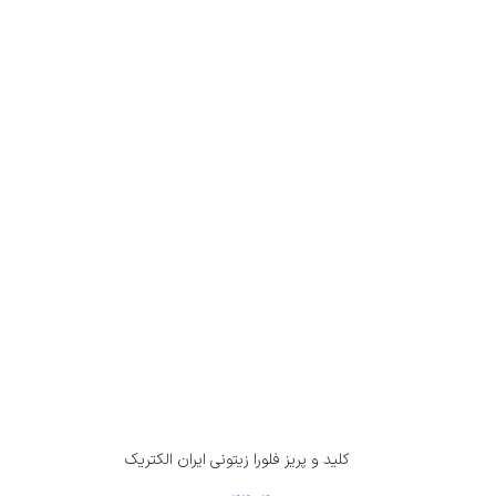
کلید و پریز فلورا زیتونی ایران الکتریک