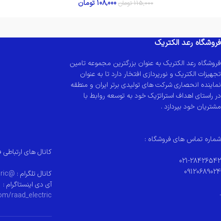
108,000
تومان
115,000
تومان
فروشگاه رعد الکتریک
فروشگاه رعد الکتریک به عنوان بزرگترین مجموعه تامین
تجهیزات الکتریک و نورپردازی افتخار دارد تا به عنوان
نماینده انحصاری شرکت های تولیدی برتر ایران و منطقه
در راستای اهداف استراتژیک خود به توسعه روابط با
مشتریان خود بپردازد .
شماره تماس های فروشگاه :
کانال های ارتباطی ف
021-28426542
09120689024
کانال تلگرام :
@raad_electeric
آی دی اینستاگرام :
.
om/raad_electric