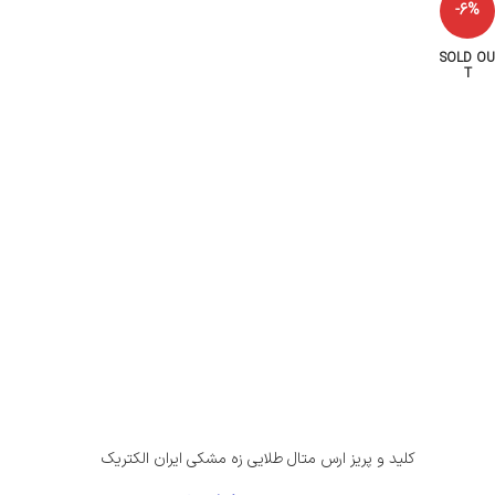
-6%
SOLD OU
T
کلید و پریز ارس متال طلایی زه مشکی ایران الکتریک