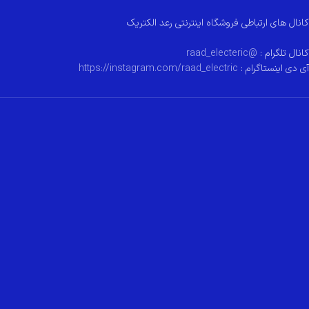
کانال های ارتباطی فروشگاه اینترنتی رعد الکتریک
کانال تلگرام :
@raad_electeric
آی دی اینستاگرام :
https://instagram.com/raad_electric