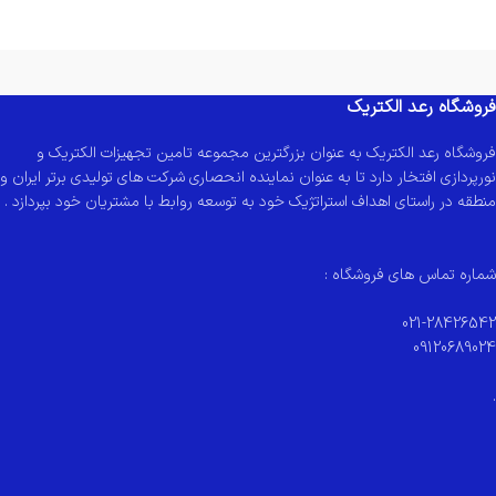
فروشگاه رعد الکتریک
فروشگاه رعد الکتریک به عنوان بزرگترین مجموعه تامین تجهیزات الکتریک و
نورپردازی افتخار دارد تا به عنوان نماینده انحصاری شرکت های تولیدی برتر ایران و
منطقه در راستای اهداف استراتژیک خود به توسعه روابط با مشتریان خود بپردازد .
شماره تماس های فروشگاه :
021-28426542
09120689024
.