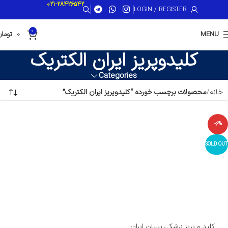
021-28426542
LOGIN / REGISTER
0
MENU
0
تومان
کلیدوپریز ایران الکتریک
Categories
خانه
محصولات برچسب خورده “کلیدوپریز ایران الکتریک”
-6%
SOLD OUT
کلید و پریز زرشکی برلیان ایران