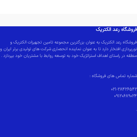
فروشگاه رعد الکتریک
فروشگاه رعد الکتریک به عنوان بزرگترین مجموعه تامین تجهیزات الکتریک و
نورپردازی افتخار دارد تا به عنوان نماینده انحصاری شرکت های تولیدی برتر ایران و
منطقه در راستای اهداف استراتژیک خود به توسعه روابط با مشتریان خود بپردازد .
شماره تماس های فروشگاه :
021-28426542
09120689024
.