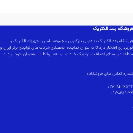
فروشگاه رعد الکتریک
فروشگاه رعد الکتریک به عنوان بزرگترین مجموعه تامین تجهیزات الکتریک و
نورپردازی افتخار دارد تا به عنوان نماینده انحصاری شرکت های تولیدی برتر ایران و
منطقه در راستای اهداف استراتژیک خود به توسعه روابط با مشتریان خود بپردازد .
شماره تماس های فروشگاه :
021-28426542
09120689024
.