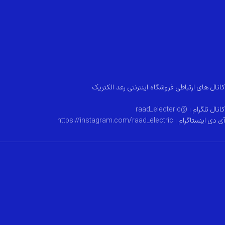
کانال های ارتباطی فروشگاه اینترنتی رعد الکتریک
کانال تلگرام :
@raad_electeric
آی دی اینستاگرام :
https://instagram.com/raad_electric