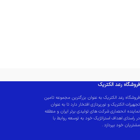
فروشگاه رعد الکتریک
فروشگاه رعد الکتریک به عنوان بزرگترین مجموعه تامین
تجهیزات الکتریک و نورپردازی افتخار دارد تا به عنوان
نماینده انحصاری شرکت های تولیدی برتر ایران و منطقه
در راستای اهداف استراتژیک خود به توسعه روابط با
مشتریان خود بپردازد .