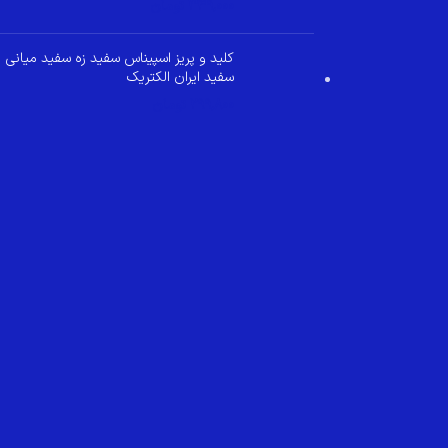
349,000
تومان
کلید و پریز اسپیناس سفید زه سفید میانی
سفید ایران الکتریک
299,800
تومان