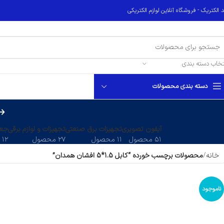
 الکتریک - فروشگاه آنلاین لوازم الکتریکی
تخاب دسته بندی
دسته بندی محصولات
آیفون تصویری
تجهیزات برق صنعتی
تجهیزات و لوازم برقی
جعب
۵۱ محصول
۱۱ محصول
۲۷ محصول
۱۲ محصول
خانه
محصولات برچسب خورده “کابل 1.5*5 افشان همدان”
ناموجود