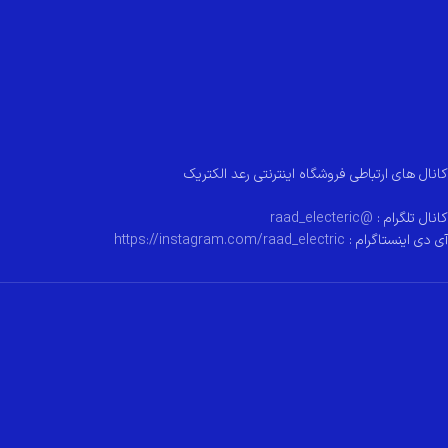
کانال های ارتباطی فروشگاه اینترنتی رعد الکتریک
کانال تلگرام :
@raad_electeric
آی دی اینستاگرام :
https://instagram.com/raad_electric