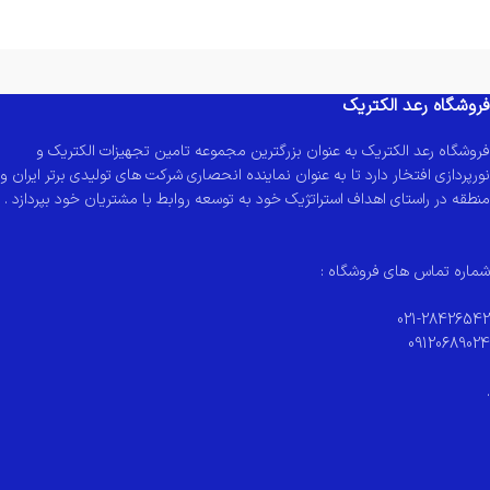
فروشگاه رعد الکتریک
فروشگاه رعد الکتریک به عنوان بزرگترین مجموعه تامین تجهیزات الکتریک و
نورپردازی افتخار دارد تا به عنوان نماینده انحصاری شرکت های تولیدی برتر ایران و
منطقه در راستای اهداف استراتژیک خود به توسعه روابط با مشتریان خود بپردازد .
شماره تماس های فروشگاه :
021-28426542
09120689024
.