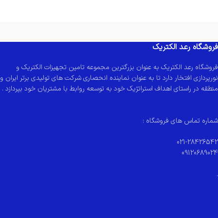
فروشگاه رعد الکتریک
فروشگاه رعد الکتریک به عنوان بزرگترین مجموعه تامین تجهیزات الکتریک و
نورپردازی افتخار دارد تا به عنوان نماینده انحصاری شرکت های تولیدی برتر ایران و
منطقه در راستای اهداف استراتژیک خود به توسعه روابط با مشتریان خود بپردازد .
شماره تماس های فروشگاه :
021-28426542
09120689024
.