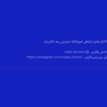
کانال های ارتباطی فروشگاه اینترنتی رعد الکتریک
کانال تلگرام :
@raad_electeric
آی دی اینستاگرام :
https://instagram.com/raad_electric