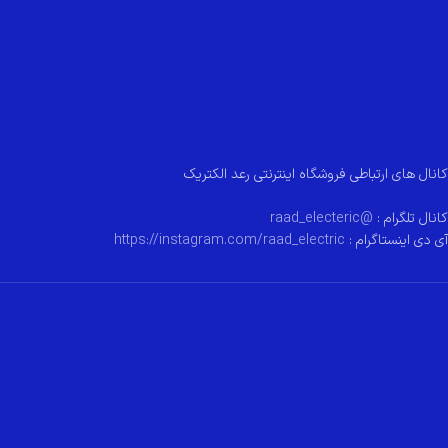
کانال های ارتباطی فروشگاه اینترنتی رعد الکتریک
کانال تلگرام :
@raad_electeric
آی دی اینستاگرام :
https://instagram.com/raad_electric