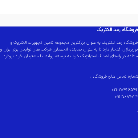
فروشگاه رعد الکتریک
فروشگاه رعد الکتریک به عنوان بزرگترین مجموعه تامین تجهیزات الکتریک و
نورپردازی افتخار دارد تا به عنوان نماینده انحصاری شرکت های تولیدی برتر ایران و
منطقه در راستای اهداف استراتژیک خود به توسعه روابط با مشتریان خود بپردازد .
شماره تماس های فروشگاه :
021-28426542
09120689024
.