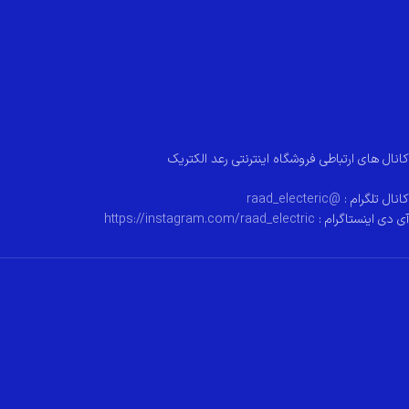
کانال های ارتباطی فروشگاه اینترنتی رعد الکتریک
کانال تلگرام :
@raad_electeric
آی دی اینستاگرام :
https://instagram.com/raad_electric