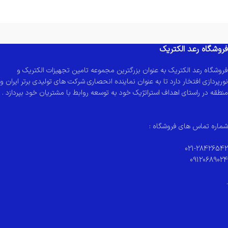
فروشگاه رعد الکتریک
فروشگاه رعد الکتریک به عنوان بزرگترین مجموعه تامین تجهیزات الکتریک و
نورپردازی افتخار دارد تا به عنوان نماینده انحصاری شرکت های تولیدی برتر ایران و
منطقه در راستای اهداف استراتژیک خود به توسعه روابط با مشتریان خود بپردازد .
شماره تماس های فروشگاه :
021-28426542
09120689024
.