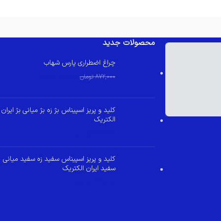
محصولات جدید
چراغ اضطراری پارس شهاب
830,000
تومان
872,000
تومان
کلید و پریز اسپیناس بژ زه بژ میانی بژ ایران
الکتریک
349,000
تومان
کلید و پریز اسپیناس سفید زه سفید میانی
سفید ایران الکتریک
299,800
تومان