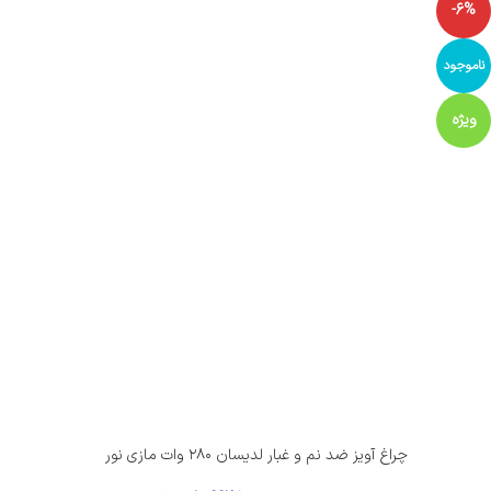
-6%
ناموجود
ویژه
چراغ آویز ضد نم و غبار لدیسان ۲۸۰ وات مازی نور