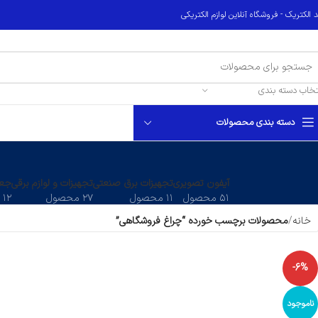
 الکتریک - فروشگاه آنلاین لوازم الکتریکی
تخاب دسته بندی
دسته بندی محصولات
آیفون تصویری
تجهیزات برق صنعتی
تجهیزات و لوازم برقی
جعب
۵۱ محصول
۱۱ محصول
۲۷ محصول
۱۲ محصول
خانه
محصولات برچسب خورده “چراغ فروشگاهی”
-6%
ناموجود