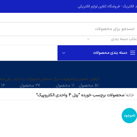
 الکتریک - فروشگاه آنلاین لوازم الکتریکی
تخاب دسته بندی
دسته بندی محصولات
آیفون تصویری
تجهیزات برق صنعتی
تجهیزات و لوازم برقی
جعب
۵۱ محصول
۱۱ محصول
۲۷ محصول
۱۲ محصول
خانه
محصولات برچسب خورده “پنل 4 واحدی الکتروپیک”
ناموجود