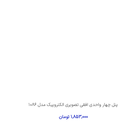
پنل چهار واحدی افقی تصویری الکتروپیک مدل ۱۰۸۶
1,853,000
تومان