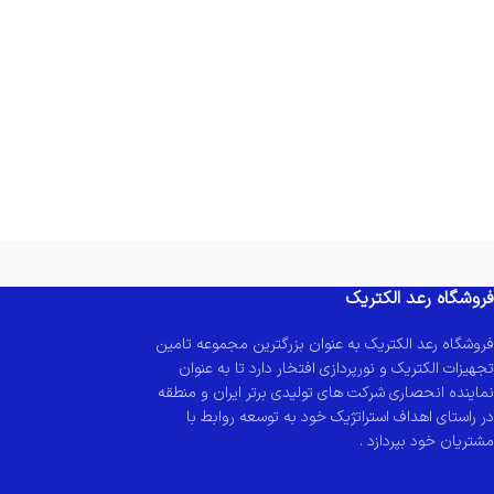
فروشگاه رعد الکتریک
فروشگاه رعد الکتریک به عنوان بزرگترین مجموعه تامین
تجهیزات الکتریک و نورپردازی افتخار دارد تا به عنوان
نماینده انحصاری شرکت های تولیدی برتر ایران و منطقه
در راستای اهداف استراتژیک خود به توسعه روابط با
مشتریان خود بپردازد .