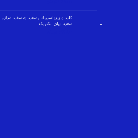
349,000
تومان
کلید و پریز اسپیناس سفید زه سفید میانی
سفید ایران الکتریک
299,800
تومان