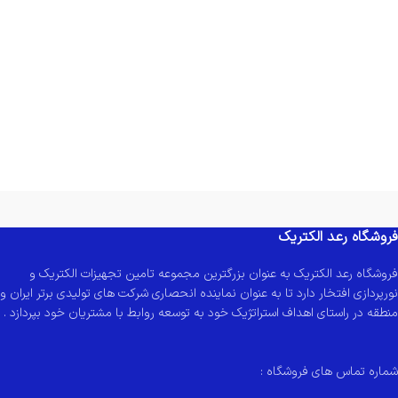
فروشگاه رعد الکتریک
فروشگاه رعد الکتریک به عنوان بزرگترین مجموعه تامین تجهیزات الکتریک و
نورپردازی افتخار دارد تا به عنوان نماینده انحصاری شرکت های تولیدی برتر ایران و
منطقه در راستای اهداف استراتژیک خود به توسعه روابط با مشتریان خود بپردازد .
شماره تماس های فروشگاه :