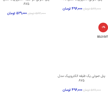
۸۷۵
496,000
تومان
528,000
تومان
529,000
تومان
563,000
تومان
-6%
SOLD OUT
پنل صوتی یک طبقه الکتروپیک مدل
۸۷۵
496,000
تومان
528,000
تومان