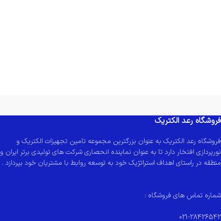
فروشگاه رعد الکتریک
فروشگاه رعد الکتریک به عنوان بزرگترین مجموعه تامین تجهیزات الکتریک و
نورپردازی افتخار دارد تا به عنوان نماینده انحصاری شرکت های تولیدی برتر ایران و
منطقه در راستای اهداف استراتژیک خود به توسعه روابط با مشتریان خود بپردازد .
شماره تماس های فروشگاه :
021-28426542