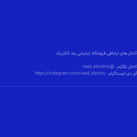
کانال های ارتباطی فروشگاه اینترنتی رعد الکتریک
کانال تلگرام :
@raad_electeric
آی دی اینستاگرام :
https://instagram.com/raad_electric