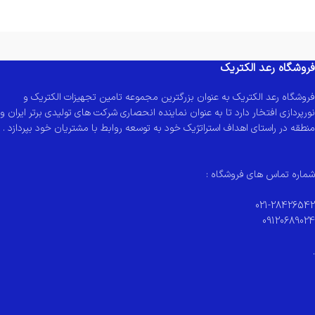
فروشگاه رعد الکتریک
فروشگاه رعد الکتریک به عنوان بزرگترین مجموعه تامین تجهیزات الکتریک و
نورپردازی افتخار دارد تا به عنوان نماینده انحصاری شرکت های تولیدی برتر ایران و
منطقه در راستای اهداف استراتژیک خود به توسعه روابط با مشتریان خود بپردازد .
شماره تماس های فروشگاه :
021-28426542
09120689024
.