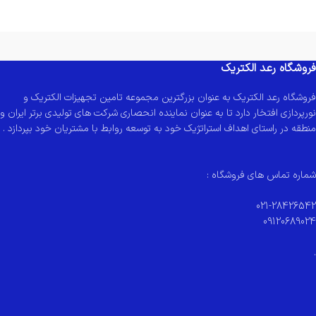
فروشگاه رعد الکتریک
فروشگاه رعد الکتریک به عنوان بزرگترین مجموعه تامین تجهیزات الکتریک و
نورپردازی افتخار دارد تا به عنوان نماینده انحصاری شرکت های تولیدی برتر ایران و
منطقه در راستای اهداف استراتژیک خود به توسعه روابط با مشتریان خود بپردازد .
شماره تماس های فروشگاه :
021-28426542
09120689024
.