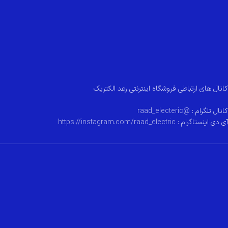
کانال های ارتباطی فروشگاه اینترنتی رعد الکتریک
کانال تلگرام :
@raad_electeric
آی دی اینستاگرام :
https://instagram.com/raad_electric