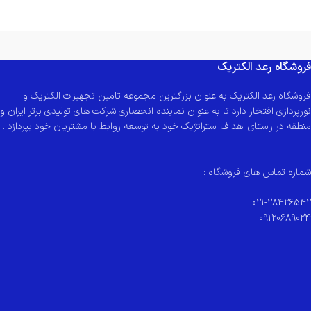
فروشگاه رعد الکتریک
فروشگاه رعد الکتریک به عنوان بزرگترین مجموعه تامین تجهیزات الکتریک و
نورپردازی افتخار دارد تا به عنوان نماینده انحصاری شرکت های تولیدی برتر ایران و
منطقه در راستای اهداف استراتژیک خود به توسعه روابط با مشتریان خود بپردازد .
شماره تماس های فروشگاه :
021-28426542
09120689024
.