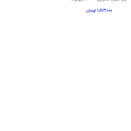
1,813,000
تومان