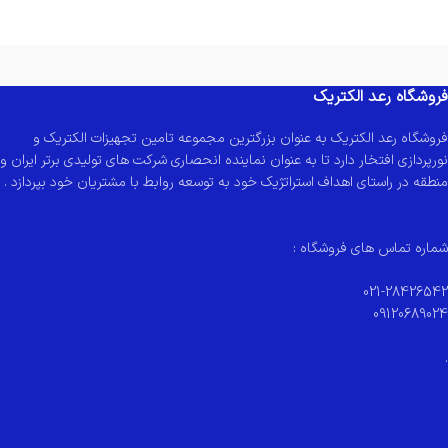
فروشگاه رعد الکتریک
فروشگاه رعد الکتریک به عنوان بزرگترین مجموعه تامین تجهیزات الکتریک و
نورپردازی افتخار دارد تا به عنوان نماینده انحصاری شرکت های تولیدی برتر ایران و
منطقه در راستای اهداف استراتژیک خود به توسعه روابط با مشتریان خود بپردازد .
شماره تماس های فروشگاه :
021-28426542
09120689024
.