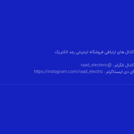
کانال های ارتباطی فروشگاه اینترنتی رعد الکتریک
کانال تلگرام :
@raad_electeric
آی دی اینستاگرام :
https://instagram.com/raad_electric