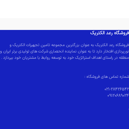
فروشگاه رعد الکتریک
فروشگاه رعد الکتریک به عنوان بزرگترین مجموعه تامین تجهیزات الکتریک و
نورپردازی افتخار دارد تا به عنوان نماینده انحصاری شرکت های تولیدی برتر ایران و
منطقه در راستای اهداف استراتژیک خود به توسعه روابط با مشتریان خود بپردازد .
شماره تماس های فروشگاه :
021-28426542
09120689024
.