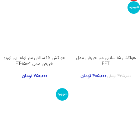
ناموجود
هواکش ۱۵ سانتی متر خزرفن مدل
هواکش ۱۵ سانتی متر لوله ایی توربو
EET
خزرفن مدل ET-150-2
405,000
تومان
750,000
تومان
435,000
تومان
ناموجود