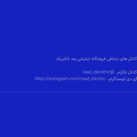
کانال های ارتباطی فروشگاه اینترنتی رعد الکتریک
کانال تلگرام :
@raad_electeric
آی دی اینستاگرام :
https://instagram.com/raad_electric