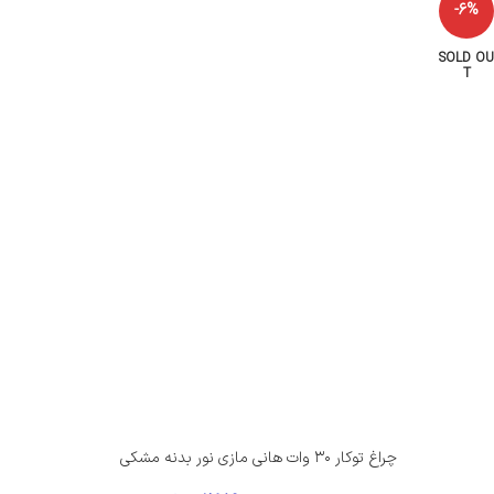
-6%
SOLD OU
T
چراغ توکار ۳۰ وات هانی مازی‌ نور بدنه مشکی