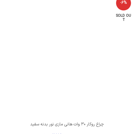
-6%
SOLD OU
T
چراغ روکار ۳۰ وات هانی مازی‌ نور بدنه سفید