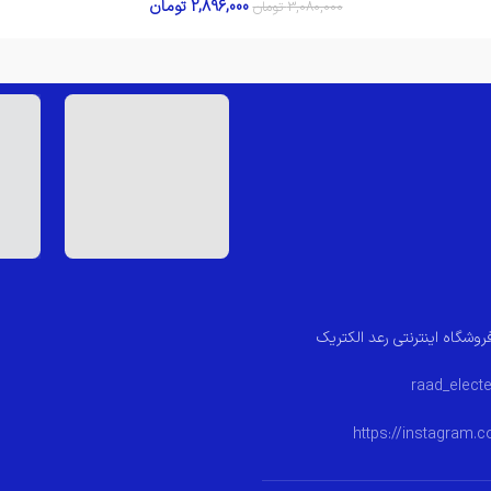
2,896,000
تومان
3,080,000
تومان
روشگاه اینترنتی رعد الکتریک
https://instagram.c