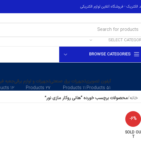
 الکتریک - فروشگاه آنلاین لوازم الکتریکی
SELECT CATEGO
BROWSE CATEGORIES
آیفون تصویری
تجهیزات برق صنعتی
تجهیزات و لوازم برقی
جعبه فیو
۱۲ Products
۲۷ Products
۱۱ Products
۵۱ Products
خانه
محصولات برچسب خورده “هانی روکار مازی نور”
-6%
SOLD OU
T