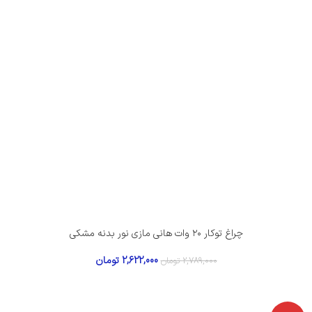
چراغ توکار ۲۰ وات هانی مازی‌ نور بدنه مشکی
2,622,000
تومان
2,789,000
تومان