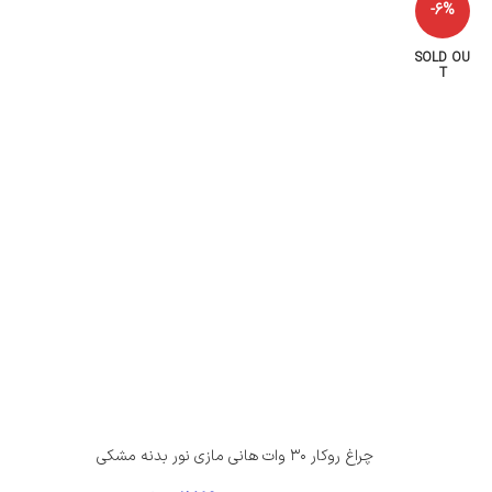
-6%
SOLD OU
T
چراغ روکار ۳۰ وات هانی مازی‌ نور بدنه مشکی