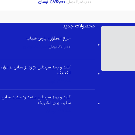
2,896,000
تومان
3,080,000
تومان
محصولات جدید
چراغ اضطراری پارس شهاب
830,000
تومان
872,000
تومان
کلید و پریز اسپیناس بژ زه بژ میانی بژ ایران
الکتریک
349,000
تومان
کلید و پریز اسپیناس سفید زه سفید میانی
سفید ایران الکتریک
299,800
تومان