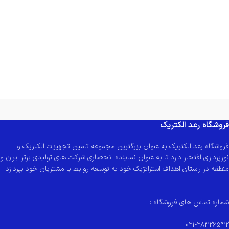
فروشگاه رعد الکتریک
فروشگاه رعد الکتریک به عنوان بزرگترین مجموعه تامین تجهیزات الکتریک و
نورپردازی افتخار دارد تا به عنوان نماینده انحصاری شرکت های تولیدی برتر ایران و
منطقه در راستای اهداف استراتژیک خود به توسعه روابط با مشتریان خود بپردازد .
شماره تماس های فروشگاه :
021-28426542