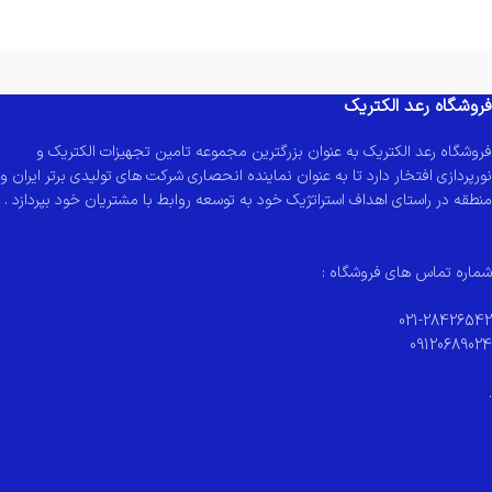
فروشگاه رعد الکتریک
فروشگاه رعد الکتریک به عنوان بزرگترین مجموعه تامین تجهیزات الکتریک و
نورپردازی افتخار دارد تا به عنوان نماینده انحصاری شرکت های تولیدی برتر ایران و
منطقه در راستای اهداف استراتژیک خود به توسعه روابط با مشتریان خود بپردازد .
شماره تماس های فروشگاه :
021-28426542
09120689024
.