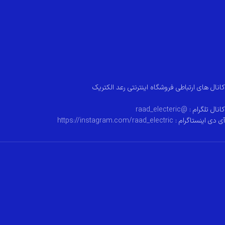
کانال های ارتباطی فروشگاه اینترنتی رعد الکتریک
کانال تلگرام :
@raad_electeric
آی دی اینستاگرام :
https://instagram.com/raad_electric