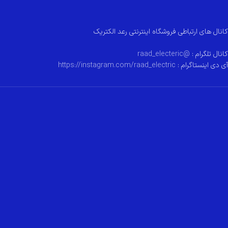
کانال های ارتباطی فروشگاه اینترنتی رعد الکتریک
کانال تلگرام :
@raad_electeric
آی دی اینستاگرام :
https://instagram.com/raad_electric