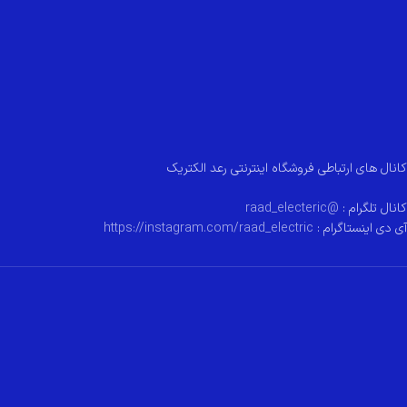
کانال های ارتباطی فروشگاه اینترنتی رعد الکتریک
کانال تلگرام :
@raad_electeric
آی دی اینستاگرام :
https://instagram.com/raad_electric