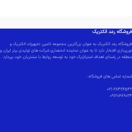
فروشگاه رعد الکتریک
فروشگاه رعد الکتریک به عنوان بزرگترین مجموعه تامین تجهیزات الکتریک و
نورپردازی افتخار دارد تا به عنوان نماینده انحصاری شرکت های تولیدی برتر ایران و
منطقه در راستای اهداف استراتژیک خود به توسعه روابط با مشتریان خود بپردازد .
شماره تماس های فروشگاه :
021-28426542
09120689024
.