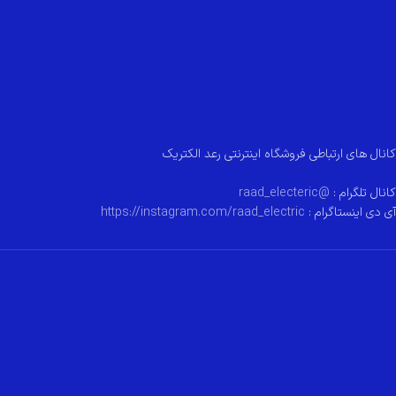
کانال های ارتباطی فروشگاه اینترنتی رعد الکتریک
کانال تلگرام :
@raad_electeric
آی دی اینستاگرام :
https://instagram.com/raad_electric