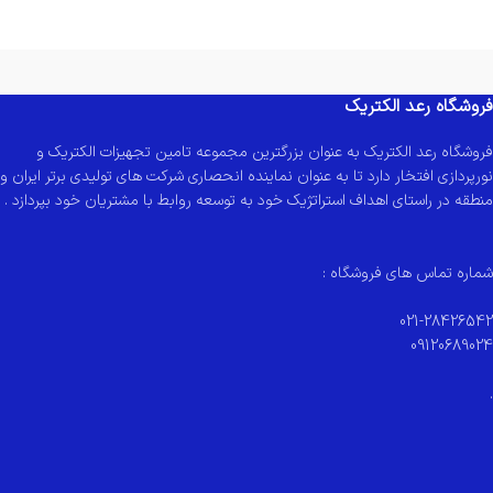
فروشگاه رعد الکتریک
فروشگاه رعد الکتریک به عنوان بزرگترین مجموعه تامین تجهیزات الکتریک و
نورپردازی افتخار دارد تا به عنوان نماینده انحصاری شرکت های تولیدی برتر ایران و
منطقه در راستای اهداف استراتژیک خود به توسعه روابط با مشتریان خود بپردازد .
شماره تماس های فروشگاه :
021-28426542
09120689024
.