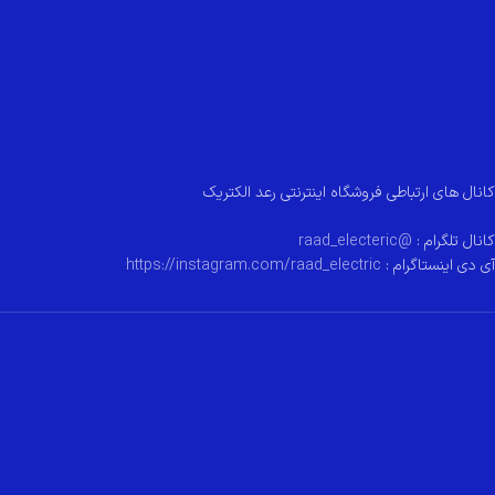
کانال های ارتباطی فروشگاه اینترنتی رعد الکتریک
کانال تلگرام :
@raad_electeric
آی دی اینستاگرام :
https://instagram.com/raad_electric