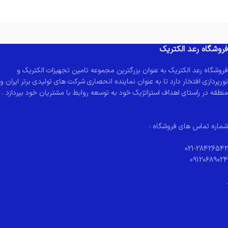
فروشگاه رعد الکتریک
فروشگاه رعد الکتریک به عنوان بزرگترین مجموعه تامین تجهیزات الکتریک و
نورپردازی افتخار دارد تا به عنوان نماینده انحصاری شرکت های تولیدی برتر ایران و
منطقه در راستای اهداف استراتژیک خود به توسعه روابط با مشتریان خود بپردازد .
شماره تماس های فروشگاه :
021-28426542
09120689024
.