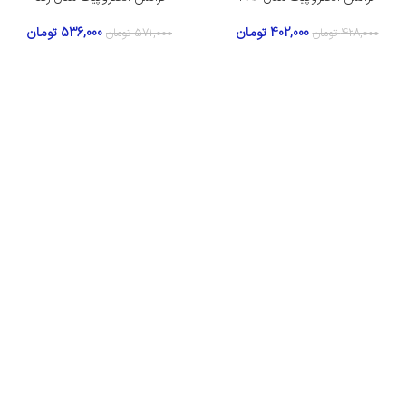
402,000
تومان
536,000
تومان
428,000
تومان
571,000
تومان