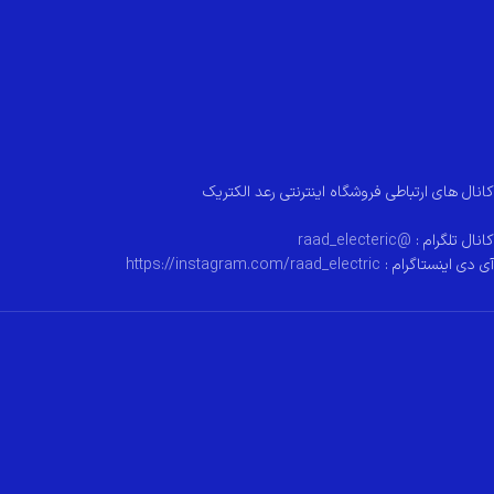
کانال های ارتباطی فروشگاه اینترنتی رعد الکتریک
کانال تلگرام :
@raad_electeric
آی دی اینستاگرام :
https://instagram.com/raad_electric