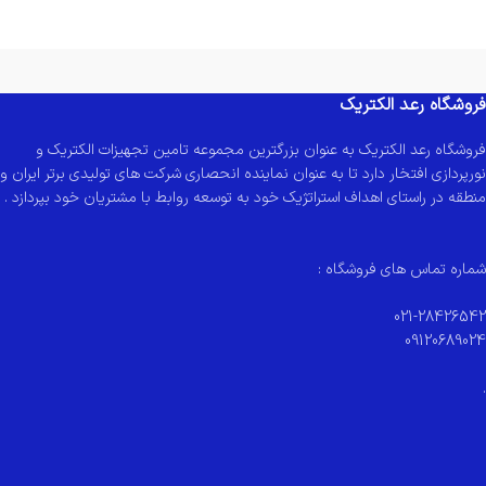
فروشگاه رعد الکتریک
فروشگاه رعد الکتریک به عنوان بزرگترین مجموعه تامین تجهیزات الکتریک و
نورپردازی افتخار دارد تا به عنوان نماینده انحصاری شرکت های تولیدی برتر ایران و
منطقه در راستای اهداف استراتژیک خود به توسعه روابط با مشتریان خود بپردازد .
شماره تماس های فروشگاه :
021-28426542
09120689024
.