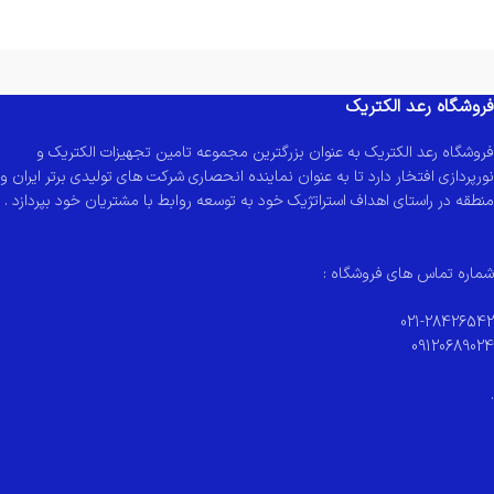
فروشگاه رعد الکتریک
فروشگاه رعد الکتریک به عنوان بزرگترین مجموعه تامین تجهیزات الکتریک و
نورپردازی افتخار دارد تا به عنوان نماینده انحصاری شرکت های تولیدی برتر ایران و
منطقه در راستای اهداف استراتژیک خود به توسعه روابط با مشتریان خود بپردازد .
شماره تماس های فروشگاه :
021-28426542
09120689024
.