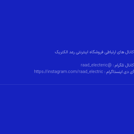
کانال های ارتباطی فروشگاه اینترنتی رعد الکتریک
کانال تلگرام :
@raad_electeric
آی دی اینستاگرام :
https://instagram.com/raad_electric