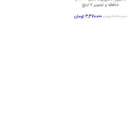
حافظه و تصویر ۷ اینچ
3,470,000
تومان
3,690,000
تومان