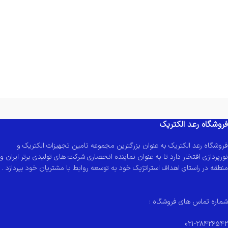
فروشگاه رعد الکتریک
فروشگاه رعد الکتریک به عنوان بزرگترین مجموعه تامین تجهیزات الکتریک و
نورپردازی افتخار دارد تا به عنوان نماینده انحصاری شرکت های تولیدی برتر ایران و
منطقه در راستای اهداف استراتژیک خود به توسعه روابط با مشتریان خود بپردازد .
شماره تماس های فروشگاه :
021-28426542