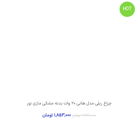
HOT
چراغ ریلی مدل هانی ۲۰ وات بدنه مشکی مازی نور
1,853,000
تومان
1,971,000
تومان