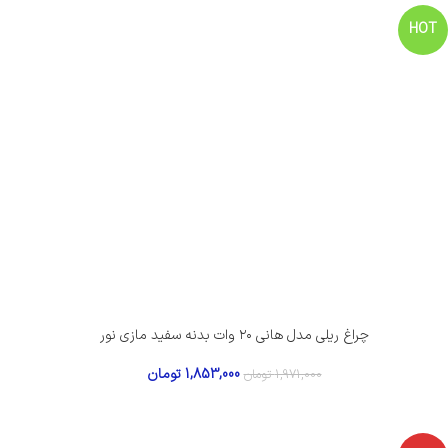
HOT
چراغ ریلی مدل هانی ۲۰ وات بدنه سفید مازی نور
1,853,000
تومان
1,971,000
تومان