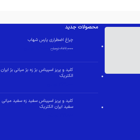
محصولات جدید
چراغ اضطراری پارس شهاب
830,000
تومان
872,000
تومان
کلید و پریز اسپیناس بژ زه بژ میانی بژ ایران
الکتریک
349,000
تومان
کلید و پریز اسپیناس سفید زه سفید میانی
سفید ایران الکتریک
299,800
تومان