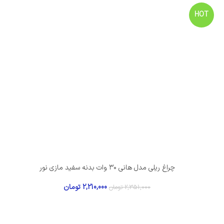
HOT
چراغ ریلی مدل هانی ۳۰ وات بدنه سفید مازی نور
2,210,000
تومان
2,351,000
تومان