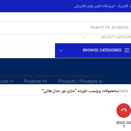
 الکتریک - فروشگاه آنلاین لوازم الکتریکی
SELECT CATEGO
BROWSE CATEGORIES
آیفون تصویری
تجهیزات برق صنعتی
تجهیزات و لوازم برقی
جعبه فیو
۱۲ Products
۲۷ Products
۱۱ Products
۵۱ Products
خانه
محصولات برچسب خورده “مازی نور مدل هانی”
-6%
SOLD OU
T