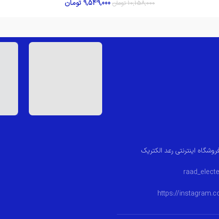
9,549,000
تومان
10,158,000
تومان
روشگاه اینترنتی رعد الکتریک
https://instagram.c