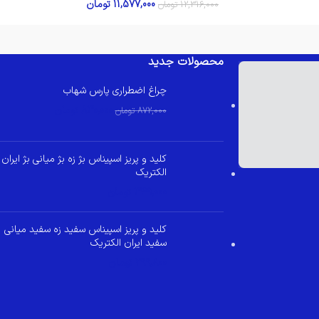
11,577,000
تومان
12,316,000
تومان
محصولات جدید
چراغ اضطراری پارس شهاب
830,000
تومان
872,000
تومان
کلید و پریز اسپیناس بژ زه بژ میانی بژ ایران
الکتریک
349,000
تومان
کلید و پریز اسپیناس سفید زه سفید میانی
سفید ایران الکتریک
299,800
تومان