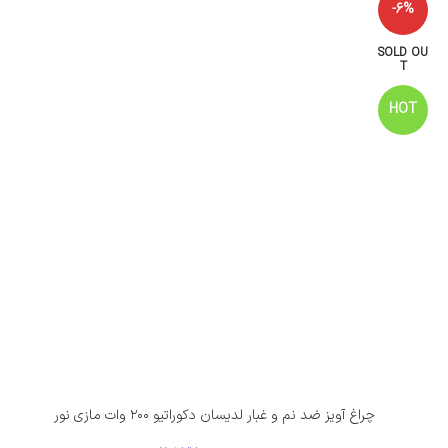
-6%
SOLD OU
T
HOT
چراغ آویز ضد نم و غبار لدیسان دکوراتیو ۲۰۰ وات مازی نور