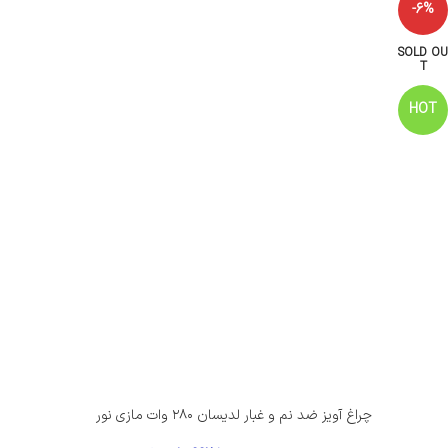
-6%
SOLD OU
T
HOT
چراغ آویز ضد نم و غبار لدیسان ۲۸۰ وات مازی نور