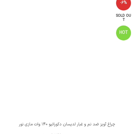
-6%
SOLD OU
T
HOT
چراغ آویز ضد نم و غبار لدیسان دکوراتیو ۱۴۰ وات مازی نور