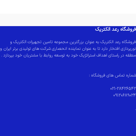
فروشگاه رعد الکتریک
فروشگاه رعد الکتریک به عنوان بزرگترین مجموعه تامین تجهیزات الکتریک و
نورپردازی افتخار دارد تا به عنوان نماینده انحصاری شرکت های تولیدی برتر ایران و
منطقه در راستای اهداف استراتژیک خود به توسعه روابط با مشتریان خود بپردازد .
شماره تماس های فروشگاه :
021-28426542
09120689024
.