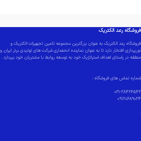
فروشگاه رعد الکتریک
فروشگاه رعد الکتریک به عنوان بزرگترین مجموعه تامین تجهیزات الکتریک و
نورپردازی افتخار دارد تا به عنوان نماینده انحصاری شرکت های تولیدی برتر ایران و
منطقه در راستای اهداف استراتژیک خود به توسعه روابط با مشتریان خود بپردازد .
شماره تماس های فروشگاه :
021-28426542
09120689024
.