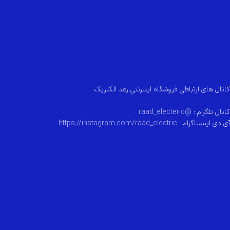
کانال های ارتباطی فروشگاه اینترنتی رعد الکتریک
کانال تلگرام :
@raad_electeric
آی دی اینستاگرام :
https://instagram.com/raad_electric