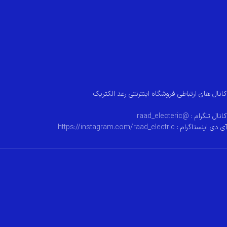
کانال های ارتباطی فروشگاه اینترنتی رعد الکتریک
کانال تلگرام :
@raad_electeric
آی دی اینستاگرام :
https://instagram.com/raad_electric