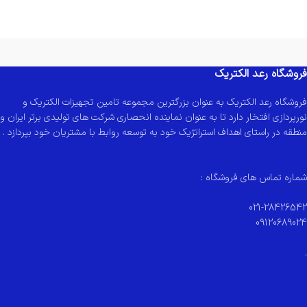
فروشگاه رعد الکتریک
فروشگاه رعد الکتریک به عنوان بزرگترین مجموعه تامین تجهیزات الکتریک و
نورپردازی افتخار دارد تا به عنوان نماینده انحصاری شرکت های تولیدی برتر ایران و
منطقه در راستای اهداف استراتژیک خود به توسعه روابط با مشتریان خود بپردازد .
شماره تماس های فروشگاه :
021-28426542
09120689024
.