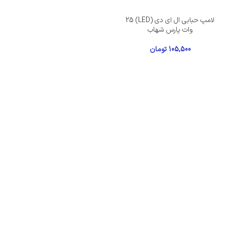
لامپ حبابی ال ای دی (LED) 25
وات پارس شهاب
105,500
تومان