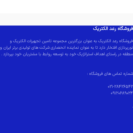
فروشگاه رعد الکتریک
فروشگاه رعد الکتریک به عنوان بزرگترین مجموعه تامین تجهیزات الکتریک و
نورپردازی افتخار دارد تا به عنوان نماینده انحصاری شرکت های تولیدی برتر ایران و
منطقه در راستای اهداف استراتژیک خود به توسعه روابط با مشتریان خود بپردازد .
شماره تماس های فروشگاه :
021-28426542
09120689024
.