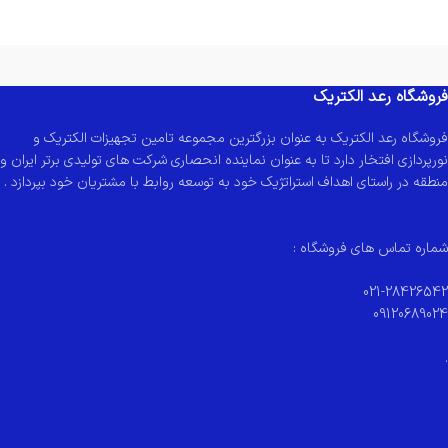
فروشگاه رعد الکتریک
فروشگاه رعد الکتریک به عنوان بزرگترین مجموعه تامین تجهیزات الکتریک و
نورپردازی افتخار دارد تا به عنوان نماینده انحصاری شرکت های تولیدی برتر ایران و
منطقه در راستای اهداف استراتژیک خود به توسعه روابط با مشتریان خود بپردازد .
شماره تماس های فروشگاه :
021-28426542
09120689024
.