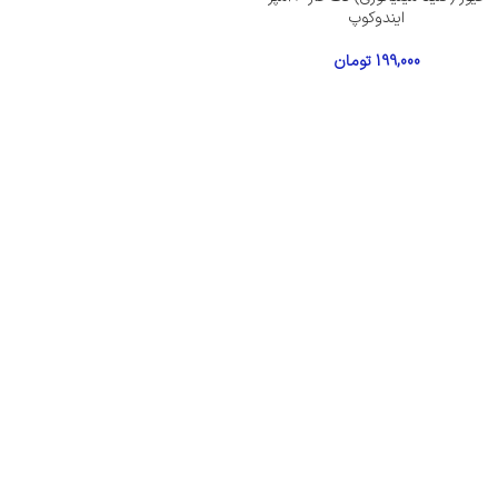
ایندوکوپ
199,000
تومان