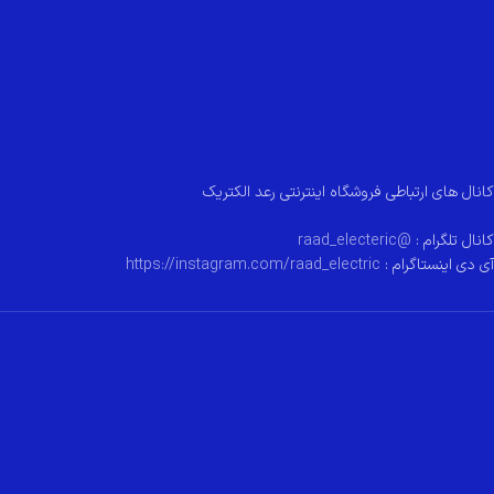
کانال های ارتباطی فروشگاه اینترنتی رعد الکتریک
کانال تلگرام :
@raad_electeric
آی دی اینستاگرام :
https://instagram.com/raad_electric