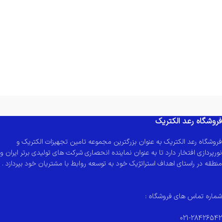
فروشگاه رعد الکتریک
فروشگاه رعد الکتریک به عنوان بزرگترین مجموعه تامین تجهیزات الکتریک و
نورپردازی افتخار دارد تا به عنوان نماینده انحصاری شرکت های تولیدی برتر ایران و
منطقه در راستای اهداف استراتژیک خود به توسعه روابط با مشتریان خود بپردازد .
شماره تماس های فروشگاه :
021-28426542