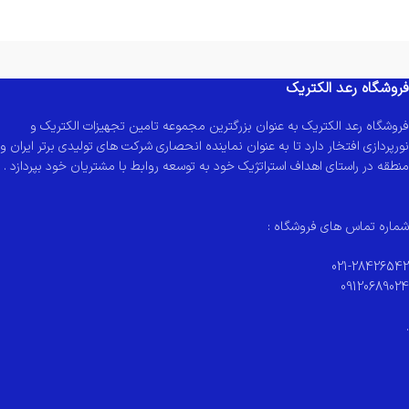
فروشگاه رعد الکتریک
فروشگاه رعد الکتریک به عنوان بزرگترین مجموعه تامین تجهیزات الکتریک و
نورپردازی افتخار دارد تا به عنوان نماینده انحصاری شرکت های تولیدی برتر ایران و
منطقه در راستای اهداف استراتژیک خود به توسعه روابط با مشتریان خود بپردازد .
شماره تماس های فروشگاه :
021-28426542
09120689024
.