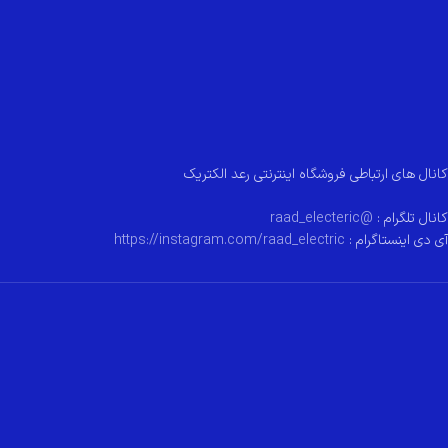
کانال های ارتباطی فروشگاه اینترنتی رعد الکتریک
کانال تلگرام :
@raad_electeric
آی دی اینستاگرام :
https://instagram.com/raad_electric