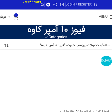
021-28426542
LOGIN / REGISTER
0
MENU
0
تومان
فیوز 10 آمپر کاوه
Categories
خانه
محصولات برچسب خورده “فیوز 10 آمپر کاوه”
SOLD OUT
فیوز (کلید مینیاتوری) تک فاز ۱۰ آمپر