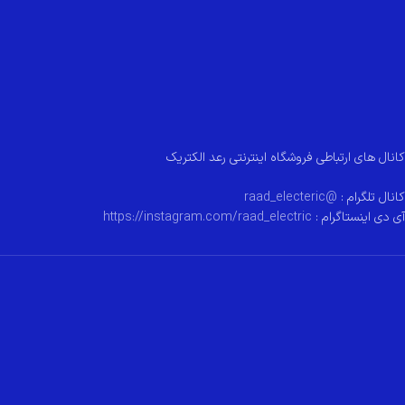
کانال های ارتباطی فروشگاه اینترنتی رعد الکتریک
کانال تلگرام :
@raad_electeric
آی دی اینستاگرام :
https://instagram.com/raad_electric