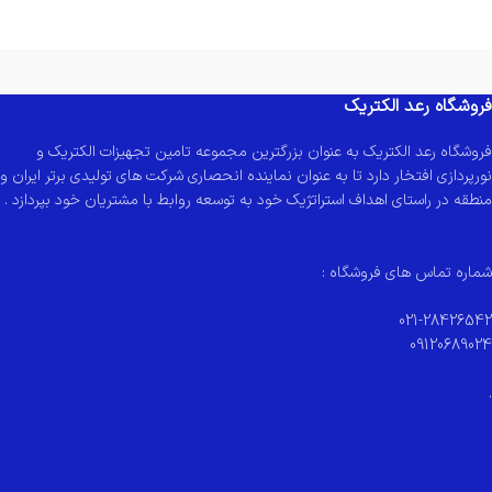
فروشگاه رعد الکتریک
فروشگاه رعد الکتریک به عنوان بزرگترین مجموعه تامین تجهیزات الکتریک و
نورپردازی افتخار دارد تا به عنوان نماینده انحصاری شرکت های تولیدی برتر ایران و
منطقه در راستای اهداف استراتژیک خود به توسعه روابط با مشتریان خود بپردازد .
شماره تماس های فروشگاه :
021-28426542
09120689024
.